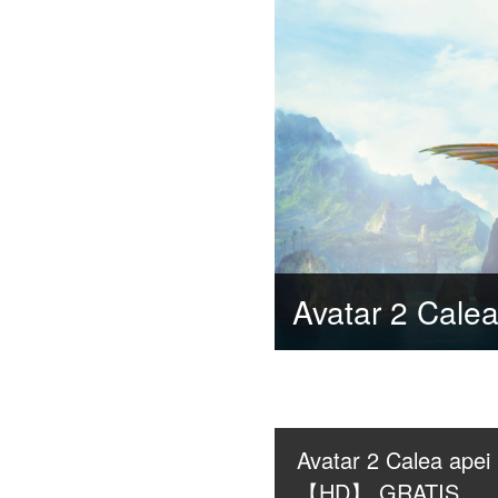
Avatar 2 Calea apei 
【HD】 GRATIS