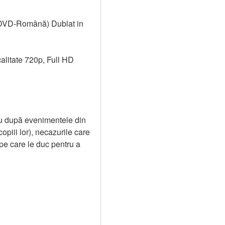
(DVD-Română) Dublat in 
alitate 720p, Full HD 
iu după evenimentele din 
piii lor), necazurile care 
 pe care le duc pentru a 