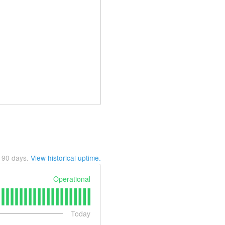
t
90
days.
View historical uptime.
Operational
Today