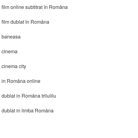
film online subtitrat în Româna
 film dublat în Româna
2 baneasa
2 cinema
 cinema city
2 in Româna online
dublat in Româna trilulilu
2 dublat in limba Româna