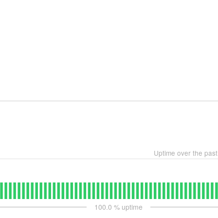
Uptime over the pas
100.0
% uptime