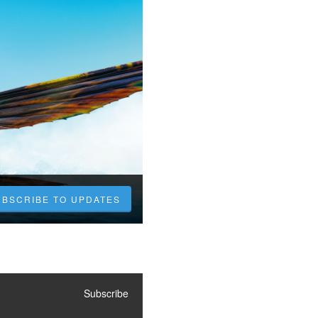
UBSCRIBE TO UPDATES
Subscribe