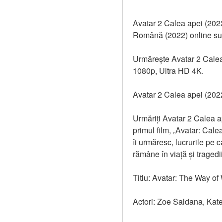
Avatar 2 Calea apei (202
Română (2022) online sub
Urmărește Avatar 2 Calea a
1080p, Ultra HD 4K.
Avatar 2 Calea apei (2022
Urmăriți Avatar 2 Calea a
primul film, „Avatar: Cale
îi urmăresc, lucrurile pe c
rămâne în viață și tragedi
Titlu: Avatar: The Way of
Actori: Zoe Saldana, Kat